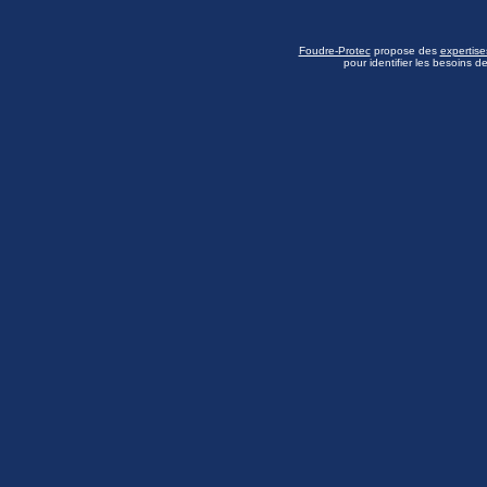
Foudre-Protec
propose des
expertise
pour identifier les besoins d